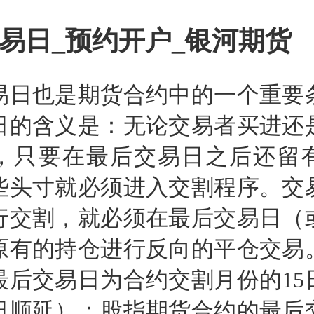
易日_预约开户_银河期货
易日也是期货合约中的一个重要
日的含义是：无论交易者买进还
，只要在最后交易日之后还留
些头寸就必须进入交割程序。交
行交割，就必须在最后交易日（
原有的持仓进行反向的平仓交易
最后交易日为合约交割月份的15
日顺延）；股指期货合约的最后