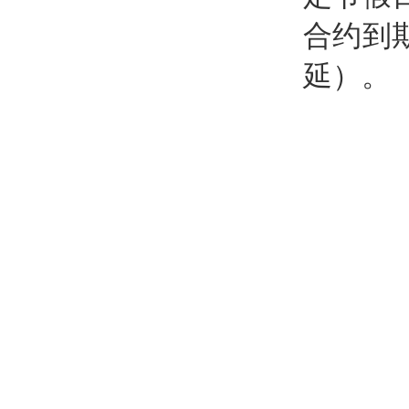
合约到
延）。