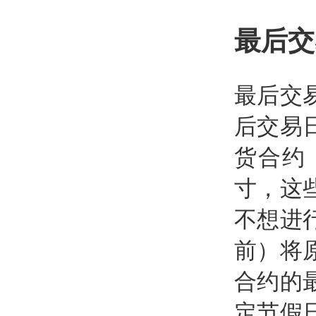
最后交
最后交
后交易
货合约
寸，这
不想进
前）将
合约的
定节假