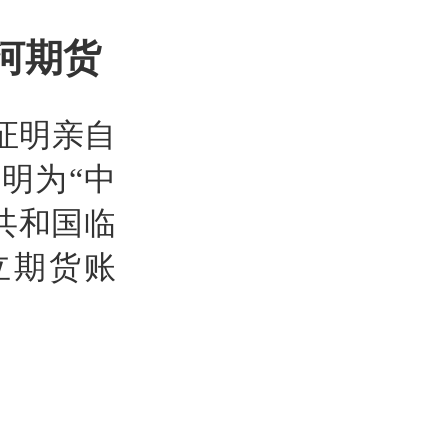
河期货
证明亲自
明为“中
共和国临
立期货账