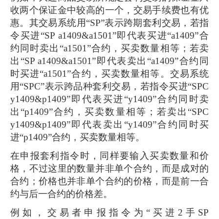
收两个保证金中较高的一个，交易手续费也有优
惠。其交易系统用“SP”表示跨期套利交易，若指
令买进“SP a1409&a1501”即代表买进“a1409”合
约同时卖出“a1501”合约，买卖数量相等；若卖
出“SP a1409&a1501”即代表卖出“a1409”合约同
时买进“a1501”合约，买卖数量相等。交易系统
用“SPC”表示跨品种套利交易，若指令买进“SPC
y1409&p1409”即代表买进“y1409”合约同时卖
出“p1409”合约，买卖数量相等；若卖出“SPC
y1409&p1409”即代表卖出“y1409”合约同时买
进“p1409”合约，买卖数量相等。
在申报套利指令时，同样要输入买卖数量和价
格，不过这里的数量并非单个合约，而是成对的
合约；价格也并非单个合约的价格，而是前一合
约与后一合约的价格差。
例如，交易者申报指令为“买进2手SP